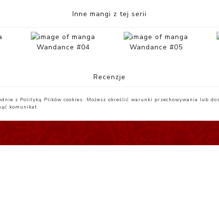
Inne mangi z tej serii
Wandance #04
Wandance #05
Recenzje
zgodnie z Polityką Plików cookies. Możesz określić warunki przechowywania lub do
nąć komunikat
egulamin
Yatta.pl
Studio JG 2026-08-06