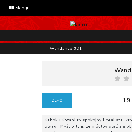
Mangi
Wandance #01
Wand
19.
DEMO
Kaboku Kotani to spokojny licealista, któ
uwagi. Myśl o tym, że mógłby stać się 