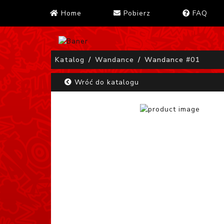
Home
Pobierz
FAQ
Katalog
Wandance
Wandance #01
Wróć do katalogu