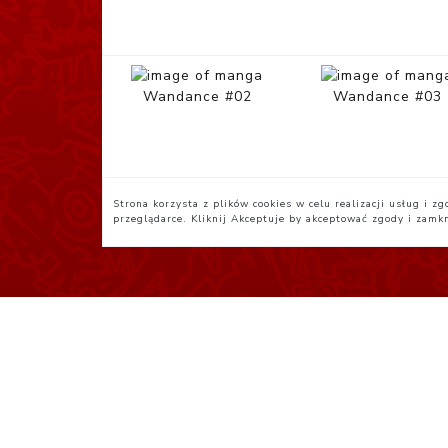
Wandance #02
Wandance #03
Strona korzysta z plików cookies w celu realizacji usług i 
przeglądarce. Kliknij
Akceptuje
by akceptować zgody i zamk
Polityka Prywatności
R