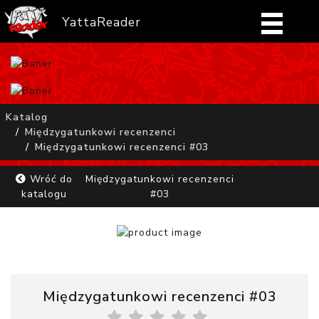
YattaReader
Home
Pobierz
Katalog
Międzygatunkowi recenzenci
FAQ
Międzygatunkowi recenzenci #03
Mangi
Wróć do
Międzygatunkowi recenzenci
katalogu
#03
Zaloguj się
Międzygatunkowi recenzenci #03