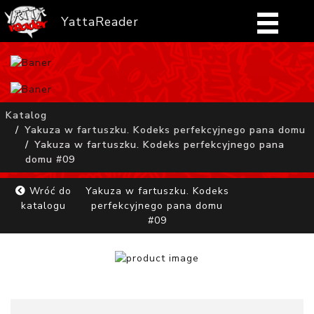
YattaReader
Home
Pobierz
Katalog
Yakuza w fartuszku. Kodeks perfekcyjnego pana domu
FAQ
Yakuza w fartuszku. Kodeks perfekcyjnego pana
domu #09
Mangi
Wróć do
Yakuza w fartuszku. Kodeks
katalogu
perfekcyjnego pana domu
Zaloguj się
#09