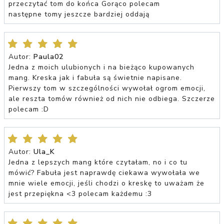
przeczytać tom do końca Gorąco polecam
następne tomy jeszcze bardziej oddają
Autor:
Paula02
Jedna z moich ulubionych i na bieżąco kupowanych
mang. Kreska jak i fabuła są świetnie napisane.
Pierwszy tom w szczególności wywołał ogrom emocji,
ale reszta tomów również od nich nie odbiega. Szczerze
polecam :D
Autor:
Ula_K
Jedna z lepszych mang które czytałam, no i co tu
mówić? Fabuła jest naprawdę ciekawa wywołała we
mnie wiele emocji, jeśli chodzi o kreskę to uważam że
jest przepiękna <3 polecam każdemu :3