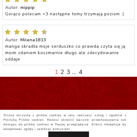
Autor:
mippip
Gorąco polecam <3 następne tomy trzymają poziom :)
Autor:
Milena1813
manga skradła moje serduszko co prawda czyta się ją
moim zdaniem koszmarnie długo ale zdecydowanie
oddaje
1
2
3
...
4
Strona korzysta z plików cookies w celu realizacji usług i zgodnie z
Polityką Plików cookies. Możesz określić warunki przechowywania lub
dostępu do plików cookies w Twojej przeglądarce. Kliknij
Akceptuje
by
akceptować zgody i zamknąć komunikat