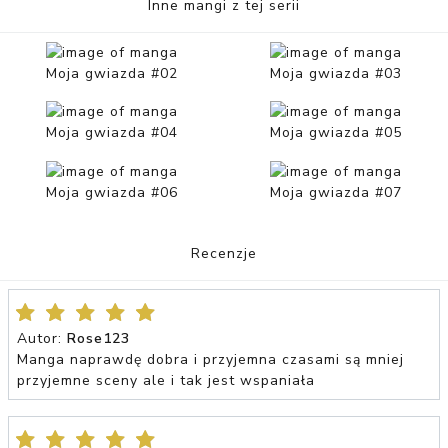
Inne mangi z tej serii
Moja gwiazda #02
Moja gwiazda #03
Moja gwiazda #04
Moja gwiazda #05
Moja gwiazda #06
Moja gwiazda #07
Recenzje
Autor:
Rose123
Manga naprawdę dobra i przyjemna czasami są mniej
przyjemne sceny ale i tak jest wspaniała