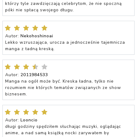
którzy tyle zawdzięczają celebrytom, że nie spoczną
póki nie spłacą swojego długu.
Autor:
Nekohoshinoai
Lekko wzruszająca, urocza a jednocześnie tajemnicza
manga z ładną kreską.
Autor:
2011984533
Manga na ogół może być. Kreska ładna, tylko nie
rozumiem nie których tematów związanych ze show
biznesem.
Autor:
Looncio
długi godziny spędziłem słuchając muzyki, oglądając
anime, a nad samą książką nocki zarywałem by