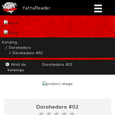
YattaReader
Home
Pobierz
Katalog
Dorohedoro
FAQ
Dorohedoro #02
Mangi
Wróć do
Dorohedoro #02
katalogu
Zaloguj się
Dorohedoro #02