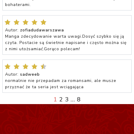
bohaterami.
Autor:
zofiadudawarszawa
Manga zdecydowanie warta uwagi.Dosyć szybko się ją
czyta. Postacie są świetnie napisane i często można się
z nimi utożsamiać.Gorąco polecam!
Autor:
sadweeb
normalnie nie przepadam za romansami, ale musze
przyznać że ta seria jest wciągająca
1
2
3
...
8