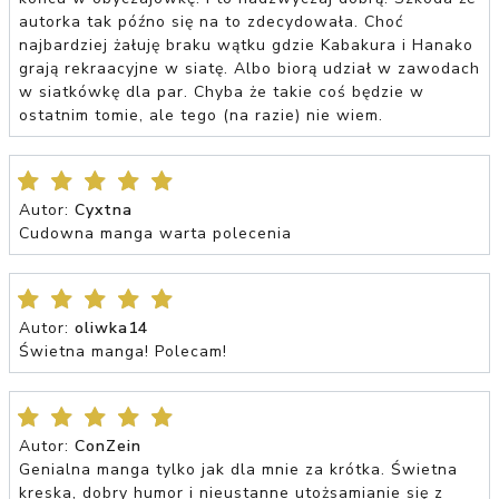
autorka tak późno się na to zdecydowała. Choć
najbardziej żałuję braku wątku gdzie Kabakura i Hanako
grają rekraacyjne w siatę. Albo biorą udział w zawodach
w siatkówkę dla par. Chyba że takie coś będzie w
ostatnim tomie, ale tego (na razie) nie wiem.
Autor:
Cyxtna
Cudowna manga warta polecenia
Autor:
oliwka14
Świetna manga! Polecam!
Autor:
ConZein
Genialna manga tylko jak dla mnie za krótka. Świetna
kreska, dobry humor i nieustanne utożsamianie się z