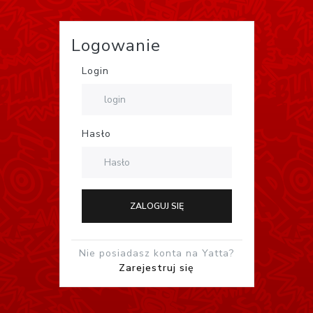
Logowanie
Login
Hasło
ZALOGUJ SIĘ
Nie posiadasz konta na Yatta?
Zarejestruj się