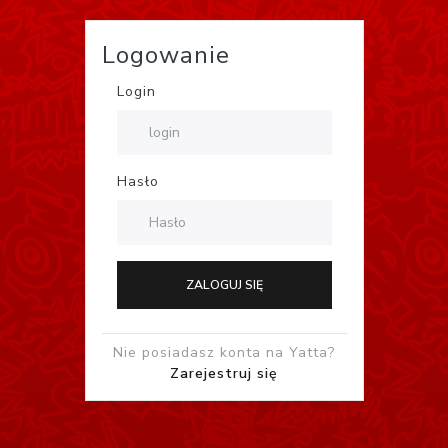
Logowanie
Login
Hasło
ZALOGUJ SIĘ
Nie posiadasz konta na Yatta?
Zarejestruj się