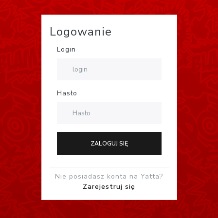
Logowanie
Login
Hasło
ZALOGUJ SIĘ
Nie posiadasz konta na Yatta?
Zarejestruj się