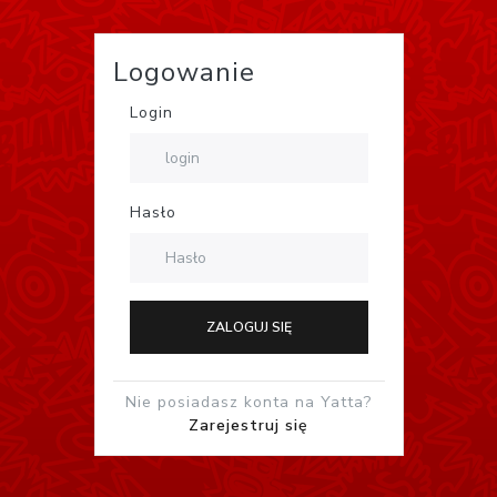
Logowanie
Login
Hasło
ZALOGUJ SIĘ
Nie posiadasz konta na Yatta?
Zarejestruj się