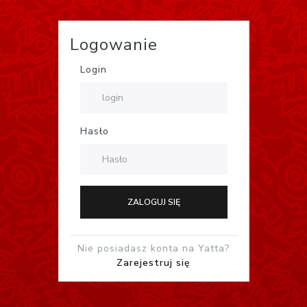
Logowanie
Login
Hasło
ZALOGUJ SIĘ
Nie posiadasz konta na Yatta?
Zarejestruj się