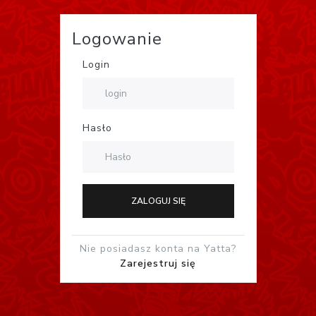
Logowanie
Login
Hasło
ZALOGUJ SIĘ
Nie posiadasz konta na Yatta?
Zarejestruj się