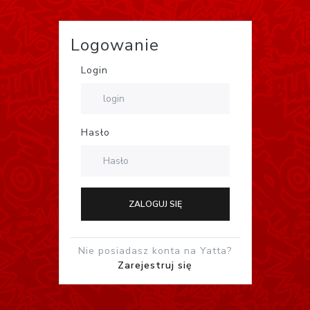
Logowanie
Login
Hasło
ZALOGUJ SIĘ
Nie posiadasz konta na Yatta?
Zarejestruj się