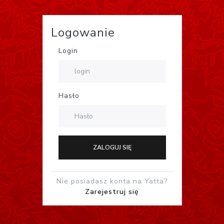
Logowanie
Login
Hasło
ZALOGUJ SIĘ
Nie posiadasz konta na Yatta?
Zarejestruj się