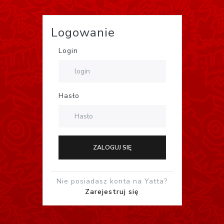
Logowanie
Login
Hasło
ZALOGUJ SIĘ
Nie posiadasz konta na Yatta?
Zarejestruj się