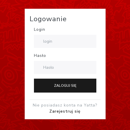
Logowanie
Login
Hasło
ZALOGUJ SIĘ
Nie posiadasz konta na Yatta?
Zarejestruj się