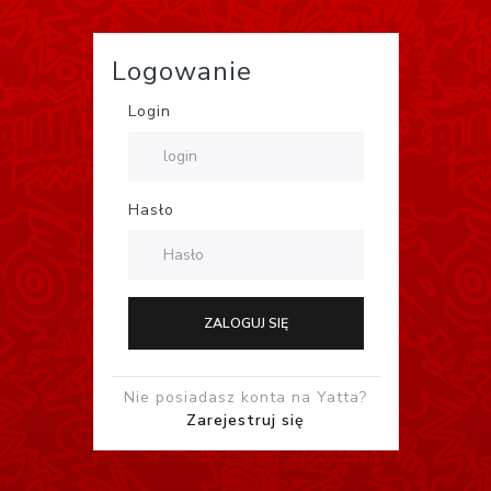
Logowanie
Login
Hasło
ZALOGUJ SIĘ
Nie posiadasz konta na Yatta?
Zarejestruj się