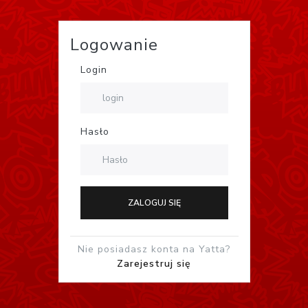
Logowanie
Login
Hasło
ZALOGUJ SIĘ
Nie posiadasz konta na Yatta?
Zarejestruj się