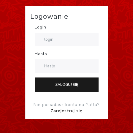
Logowanie
Login
Hasło
ZALOGUJ SIĘ
Nie posiadasz konta na Yatta?
Zarejestruj się