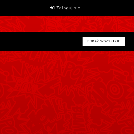
Zaloguj się
POKAŻ WSZYSTKIE