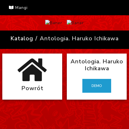
Mangi
Katalog
Antologia. Haruko Ichikawa
Antologia. Haruko
Ichikawa
DEMO
Powrót