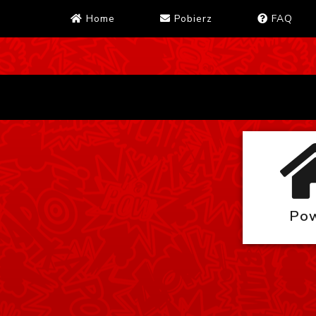
Home
Pobierz
FAQ
Pow