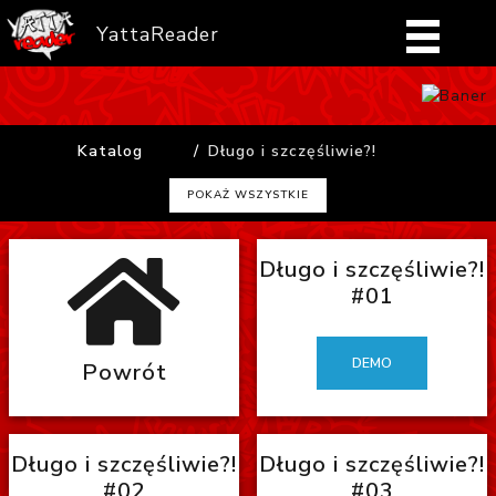
YattaReader
Home
Katalog
Długo i szczęśliwie?!
Pobierz
POKAŻ WSZYSTKIE
FAQ
Długo i szczęśliwie?!
Mangi
#01
Zaloguj się
DEMO
Powrót
Długo i szczęśliwie?!
Długo i szczęśliwie?!
#02
#03