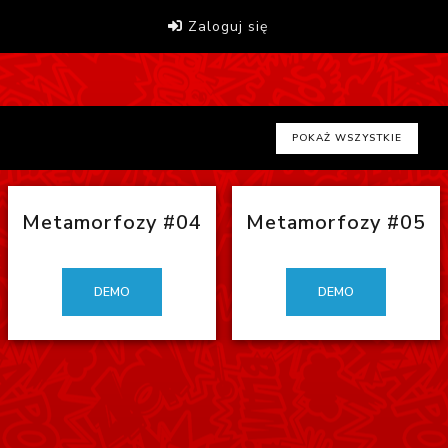
Zaloguj się
POKAŻ WSZYSTKIE
Metamorfozy #04
Metamorfozy #05
DEMO
DEMO